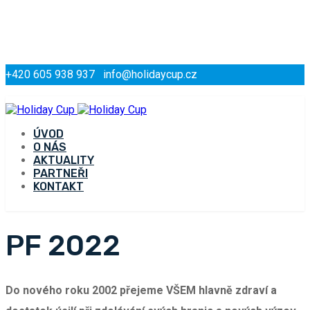
+420 605 938 937
info@holidaycup.cz
ÚVOD
O NÁS
AKTUALITY
PARTNEŘI
KONTAKT
PF 2022
Do nového roku 2002 přejeme VŠEM hlavně zdraví a