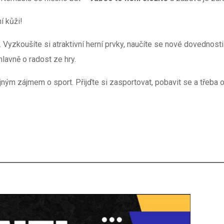
í kůži!
yzkoušíte si atraktivní herní prvky, naučíte se nové dovednosti 
hlavně o radost ze hry.
ejným zájmem o sport. Přijďte si zasportovat, pobavit se a třeba o