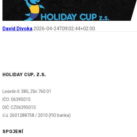
David Divoka
2026-04-24T09:02:44+02:00
HOLIDAY CUP, Z.S.
Lešetín II. 385, Zlín 760 01
IČO: 06395015
DIČ: CZ06395015
č.ú. 2601288758 / 2010 (FIO banka)
SPOJENÍ