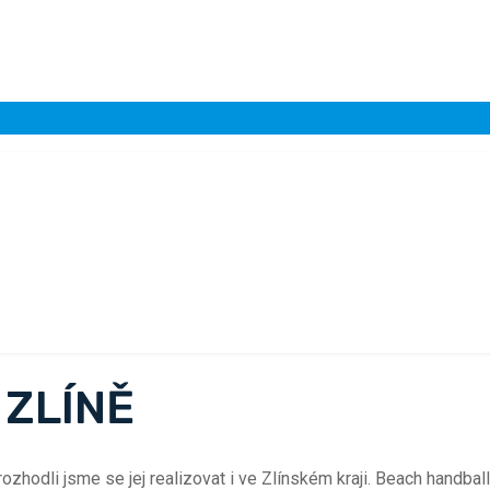
 ZLÍNĚ
dli jsme se jej realizovat i ve Zlínském kraji. Beach handball je i