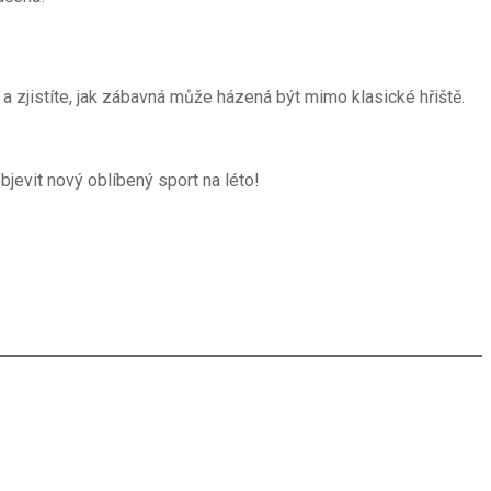
a zjistíte, jak zábavná může házená být mimo klasické hřiště.
bjevit nový oblíbený sport na léto!