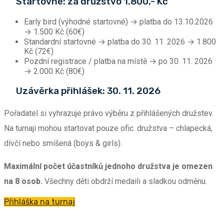
Startovné:
za družstvo 1.800,- Kč
Early bird (výhodné startovné) → platba do 13.10.2026
→ 1.500 Kč (60€)
Standardní startovné → platba do 30. 11. 2026 → 1.800
Kč (72€)
Pozdní registrace / platba na místě → po 30. 11. 2026
→ 2.000 Kč (80€)
Uzávěrka přihlášek: 30. 11. 2026
Pořadatel si vyhrazuje právo výběru z přihlášených družstev.
Na turnaji mohou startovat pouze ofic. družstva – chlapecká,
dívčí nebo smíšená
(boys & girls).
Maximální počet účastníků jednoho družstva je omezen
na 8 osob.
Všechny děti obdrží medaili a sladkou odměnu.
Přihláška na turnaj