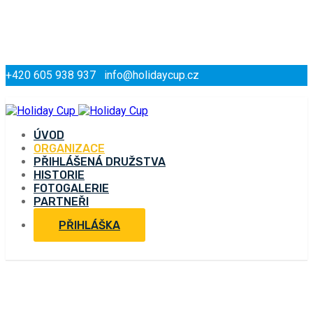
+420 605 938 937
info@holidaycup.cz
ÚVOD
ORGANIZACE
PŘIHLÁŠENÁ DRUŽSTVA
HISTORIE
FOTOGALERIE
PARTNEŘI
PŘIHLÁŠKA